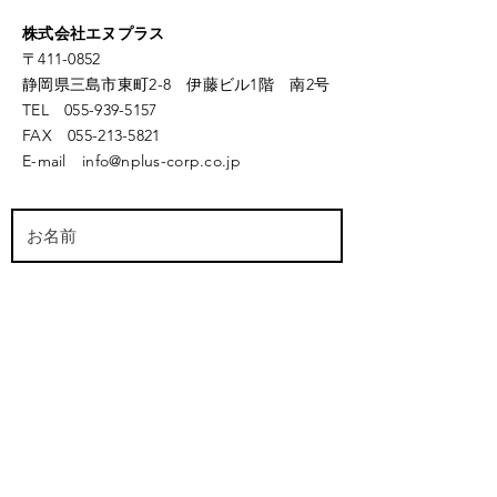
株式会社エヌプラス
〒411-0852
静岡県三島市東町2-8 伊藤ビル1階 南2号
TEL
055-939-5157
FAX
055-213-5821
​E-mail
info@nplus-corp.co.jp