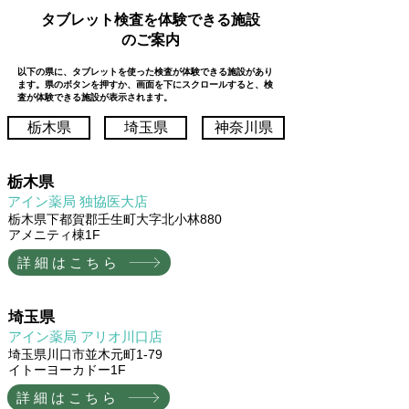
タブレット検査を体験できる施設
のご案内
以下の県に、タブレットを使った検査が体験できる施設があり
ます。県のボタンを押すか、画面を下にスクロールすると、検
査が体験できる施設が表示されます。
栃木県
埼玉県
神奈川県
​栃木県
​アイン薬局 独協医大店
栃木県下都賀郡壬生町大字北小林880
アメニティ棟1F
詳細はこちら
​埼玉県
​アイン薬局 アリオ川口店
埼玉県川口市並木元町1-79
イトーヨーカドー1F
詳細はこちら